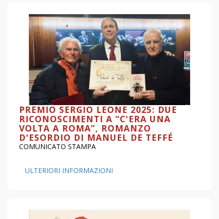
PREMIO SERGIO LEONE 2025: DUE
RICONOSCIMENTI A “C'ERA UNA
VOLTA A ROMA”, ROMANZO
D'ESORDIO DI MANUEL DE TEFFÉ
COMUNICATO STAMPA
ULTERIORI INFORMAZIONI