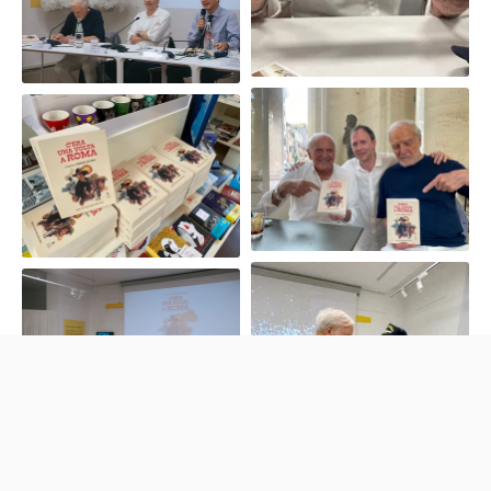
Gianni Garko, Enzo G.
Castellari