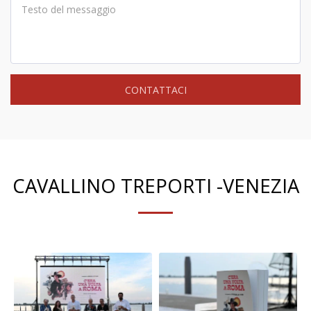
CONTATTACI
CAVALLINO TREPORTI -VENEZIA
a