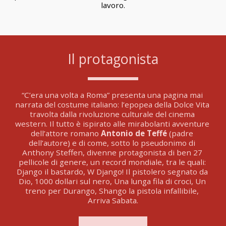
lavoro.
Il protagonista
“C’era una volta a Roma” presenta una pagina mai 
narrata del costume italiano: l’epopea della Dolce Vita 
travolta dalla rivoluzione culturale del cinema 
western. Il tutto è ispirato alle mirabolanti avventure 
dell’attore romano 
Antonio de Teffé
 (padre 
dell’autore) e di come, sotto lo pseudonimo di 
Anthony Steffen, divenne protagonista di ben 27 
pellicole di genere, un record mondiale, tra le quali: 
Django il bastardo, W Django! Il pistolero segnato da 
Dio, 1000 dollari sul nero, Una lunga fila di croci, Un 
treno per Durango, Shango la pistola infallibile, 
Arriva Sabata.