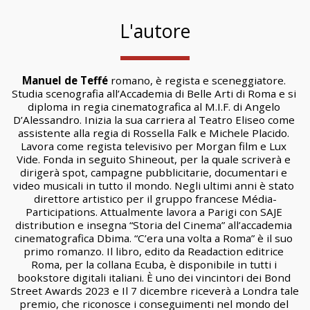
L'autore
Manuel de Teffé
 romano, è regista e sceneggiatore. 
Studia scenografia all’Accademia di Belle Arti di Roma e si 
diploma in regia cinematografica al M.I.F. di Angelo 
D’Alessandro. Inizia la sua carriera al Teatro Eliseo come 
assistente alla regia di Rossella Falk e Michele Placido. 
Lavora come regista televisivo per Morgan film e Lux 
Vide. Fonda in seguito Shineout, per la quale scriverà e 
dirigerà spot, campagne pubblicitarie, documentari e 
video musicali in tutto il mondo. Negli ultimi anni è stato 
direttore artistico per il gruppo francese Média-
Participations. Attualmente lavora a Parigi con SAJE 
distribution e insegna “Storia del Cinema” all’accademia 
cinematografica Dbima. “C’era una volta a Roma” è il suo 
primo romanzo. Il libro, edito da Readaction editrice 
Roma, per la collana Ecuba, è disponibile in tutti i 
bookstore digitali italiani. È uno dei vincintori dei Bond 
Street Awards 2023 e Il 7 dicembre riceverà a Londra tale 
premio, che riconosce i conseguimenti nel mondo del 