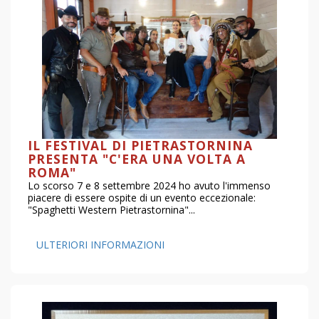
IL FESTIVAL DI PIETRASTORNINA
PRESENTA "C'ERA UNA VOLTA A
ROMA"
Lo scorso 7 e 8 settembre 2024 ho avuto l'immenso
piacere di essere ospite di un evento eccezionale:
"Spaghetti Western Pietrastornina"...
ULTERIORI INFORMAZIONI