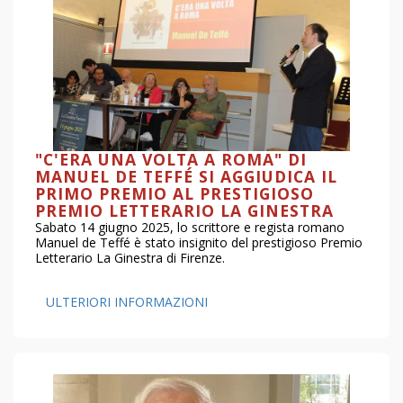
"C'ERA UNA VOLTA A ROMA" DI
MANUEL DE TEFFÉ SI AGGIUDICA IL
PRIMO PREMIO AL PRESTIGIOSO
PREMIO LETTERARIO LA GINESTRA
Sabato 14 giugno 2025, lo scrittore e regista romano
Manuel de Teffé è stato insignito del prestigioso Premio
Letterario La Ginestra di Firenze.
ULTERIORI INFORMAZIONI