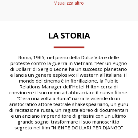
Visualizza altro
LA STORIA
Roma, 1965, nel pieno della Dolce Vita e delle 
proteste contro la guerra in Vietnam. “Per un Pugno 
di Dollari” di Sergio Leone ha un successo planetario 
e lancia un genere esplosivo: il western all’italiana. Il 
mondo del cinema è in fibrillazione, la Public 
Relations Manager dell’Hotel Hilton cerca di 
convincere il suo uomo ad abbracciare il nuovo filone. 
“C’era una volta a Roma” narra le vicende di un 
aristocratico attore teatrale shakespeariano, un guru 
di recitazione russa, un regista ebreo di documentari 
e un anziano imprenditore di grissini con un ultimo 
grande sogno: trasformare il suo manoscritto 
segreto nel film “NIENTE DOLLARI PER DJANGO”.