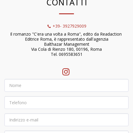
CONTATTI
+39- 3927929009
Il romanzo "C'era una volta a Roma", edito da Readaction 
Editrice Roma, è rappresentato dall'agenzia

Balthazar Management

Via Cola di Rienzo 180, 00196, Roma

Tel. 0695583651