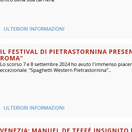
ULTERIORI INFORMAZIONI
IL FESTIVAL DI PIETRASTORNINA PRESE
ROMA"
Lo scorso 7 e 8 settembre 2024 ho avuto l'immenso piacere
eccezionale: "Spaghetti Western Pietrastornina"...
ULTERIORI INFORMAZIONI
VENEZIA: MANUEL DE TEFFÉ INSIGNITO