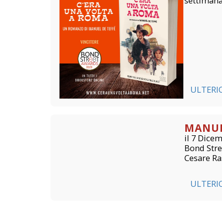
settimana,
ULTERI
MANUE
il 7 Dice
Bond Stre
Cesare Ra
ULTERI