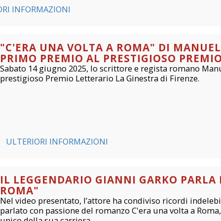
ORI INFORMAZIONI
"C'ERA UNA VOLTA A ROMA" DI MANUEL 
PRIMO PREMIO AL PRESTIGIOSO PREMIO
Sabato 14 giugno 2025, lo scrittore e regista romano Manue
prestigioso Premio Letterario La Ginestra di Firenze.
ULTERIORI INFORMAZIONI
IL LEGGENDARIO GIANNI GARKO PARLA D
ROMA"
Nel video presentato, l’attore ha condiviso ricordi indeleb
parlato con passione del romanzo C'era una volta a Roma
unico della sua carriera.