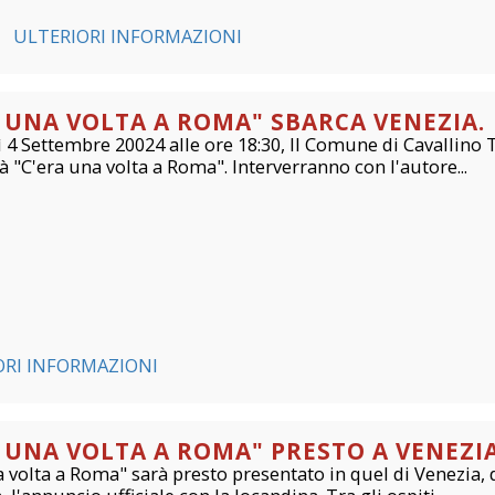
ULTERIORI INFORMAZIONI
A UNA VOLTA A ROMA" SBARCA VENEZIA.
 4 Settembre 20024 alle ore 18:30, Il Comune di Cavallino T
 "C'era una volta a Roma". Interverranno con l'autore...
ORI INFORMAZIONI
A UNA VOLTA A ROMA" PRESTO A VENEZIA
 volta a Roma" sarà presto presentato in quel di Venezia, d