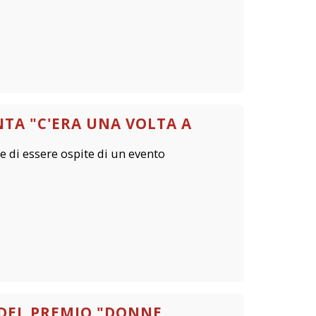
NTA "C'ERA UNA VOLTA A
 di essere ospite di un evento
 DEL PREMIO "DONNE