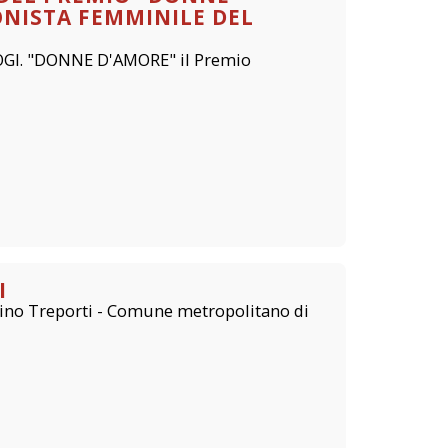
NISTA FEMMINILE DEL
OGI. "DONNE D'AMORE" il Premio
I
lino Treporti - Comune metropolitano di