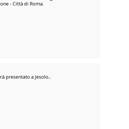
eone - Città di Roma.
à presentato a Jesolo...