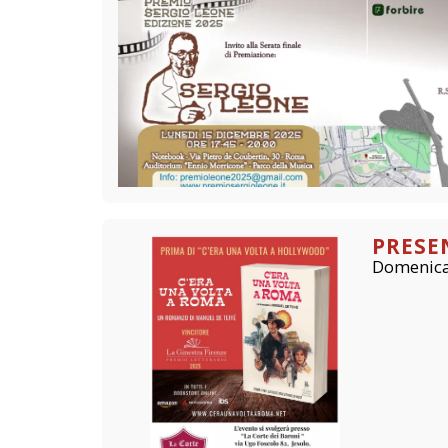
PRESE
Domenica 