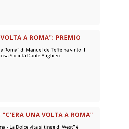
 VOLTA A ROMA": PREMIO
 a Roma" di Manuel de Teffé ha vinto il
iosa Società Dante Alighieri.
: "C'ERA UNA VOLTA A ROMA"
a - La Dolce vita si tinge di West" è