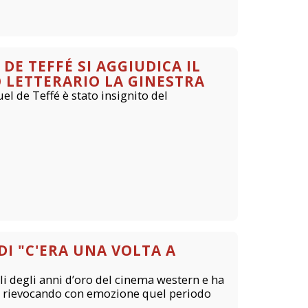
DE TEFFÉ SI AGGIUDICA IL
 LETTERARIO LA GINESTRA
l de Teffé è stato insignito del
I "C'ERA UNA VOLTA A
ili degli anni d’oro del cinema western e ha
, rievocando con emozione quel periodo