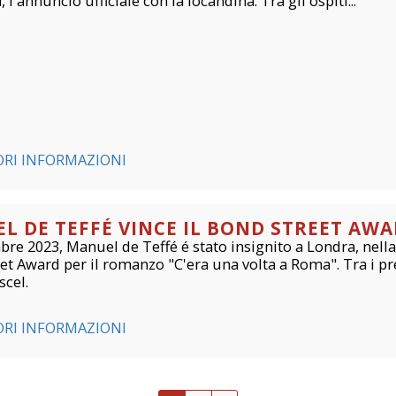
 l'annuncio ufficiale con la locandina. Tra gli ospiti...
ORI INFORMAZIONI
L DE TEFFÉ VINCE IL BOND STREET AWA
mbre 2023, Manuel de Teffé é stato insignito a Londra, ne
et Award per il romanzo "C'era una volta a Roma". Tra i p
scel.
ORI INFORMAZIONI