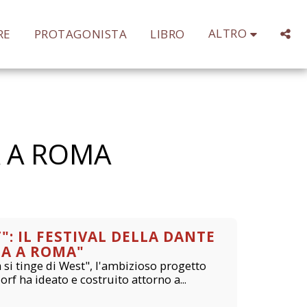
ALTRO
RE
PROTAGONISTA
LIBRO
 A ROMA
T": IL FESTIVAL DELLA DANTE
TA A ROMA"
ta si tinge di West", l'ambizioso progetto
rf ha ideato e costruito attorno a...