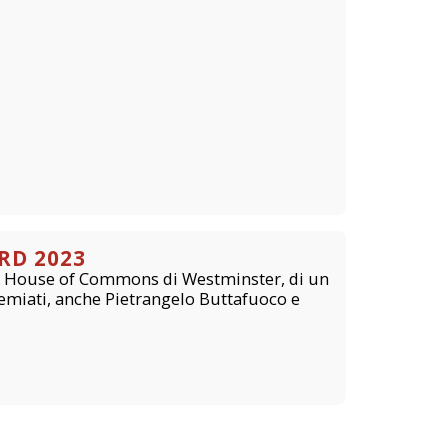
RD 2023
lla House of Commons di Westminster, di un
remiati, anche Pietrangelo Buttafuoco e