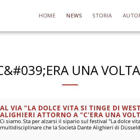
HOME
NEWS
STORIA
AUTO
C&#039;ERA UNA VOLTA
AL VIA "LA DOLCE VITA SI TINGE DI WES
ALIGHIERI ATTORNO A "C'ERA UNA VOL
Ci siamo. Sta per alzarsi il sipario sul festival "La dolce vi
multidisciplinare che la Società Dante Alighieri di Düsseldo